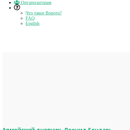
Организаторам
Что такое Ворота?
FAQ
English
Армейский дневник. Леонид Бондарь.