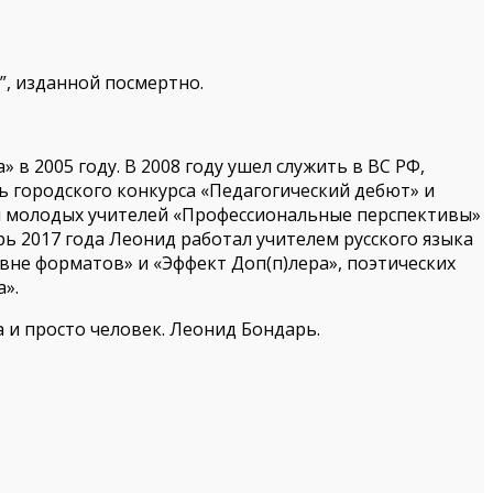
”, изданной посмертно.
в 2005 году. В 2008 году ушел служить в ВС РФ,
ль городского конкурса «Педагогический дебют» и
ды молодых учителей «Профессиональные перспективы»
арь 2017 года Леонид работал учителем русского языка
вне форматов» и «Эффект Доп(п)лера», поэтических
а».
а и просто человек. Леонид Бондарь.