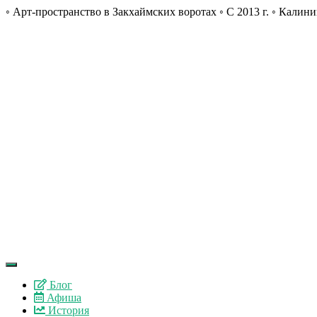
◦ Арт-пространство в Закхаймских воротах ◦ С 2013 г. ◦ Калини
Блог
Афиша
История