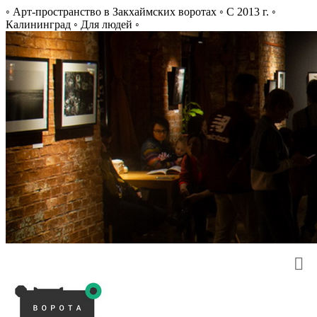
◦ Арт-пространство в Закхаймских воротах ◦ С 2013 г. ◦
Калининград ◦ Для людей ◦