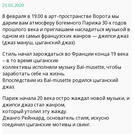
21.01.2020
8 февраля в 19.00 в арт-пространстве Ворота мы
дарим вам атмосферу богемного Парижа 30‑х годов
прошлого века и приглашаем насладиться музыкой в
одном из самых французских жанров — джипси джаз
(джаз мануш, цыганский джаз).
Стиль начал зарождаться во Франции конца 19 века
– в то время цыганские
коллективы исполняли музыку Bal-musette, чтобы
заработать себе на жизнь.
Впоследствии из Bal-musette родился цыганский
джаз.
Париж начала 20 века остро жаждал новой музыки, и
джипси джаз стал жанром,
который утолил эту жажду.
Джанго Рейнхард, основатель стиля, искусно
соединил цыганские мотивы и свинг.