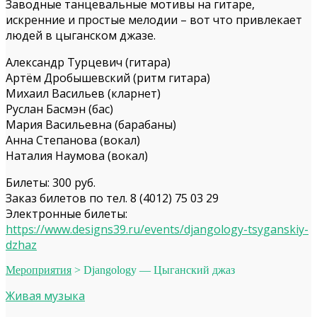
Заводные танцевальные мотивы на гитаре,
искренние и простые мелодии – вот что привлекает
людей в цыганском джазе.
Александр Турцевич (гитара)
Артём Дробышевский (ритм гитара)
Михаил Васильев (кларнет)
Руслан Басмэн (бас)
Мария Васильевна (барабаны)
Анна Степанова (вокал)
Наталия Наумова (вокал)
Билеты: 300 руб.
Заказ билетов по тел. 8 (4012) 75 03 29
Электронные билеты:
https://www.designs39.ru/events/djangology-tsyganskiy-
dzhaz
Мероприятия
>
Djangology — Цыганский джаз
Живая музыка