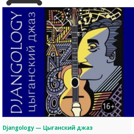
Djangology — Цыганский джаз