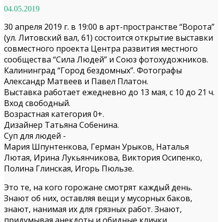
04.05.2019
30 апреля 2019 г. в 19:00 в арт-пространстве “Ворота”
(ул. Литовский вал, 61) состоится открытие выставки
совместного проекта Центра развития местного
сообщества “Сила Людей” и Союз фотохудожников.
Калининград “Город бездомных”. Фотографы
Александр Матвеев и Павел Платон.
Выставка работает ежедневно до 13 мая, с 10 до 21 ч.
Вход свободный.
Возрастная категория 0+.
Дизайнер Татьяна Собенина.
Суп для людей -
Мария Шпунтенкова, Герман Урыков, Наталья
Лютая, Ирина Лукьянчикова, Виктория Осипенко,
Полина Глинская, Игорь Пюльзе.
Это те, на кого горожане смотрят каждый день.
Знают об них, оставляя вещи у мусорных баков,
знают, нанимая их для грязных работ. Знают,
придумывая анекдоты и обидные клички.