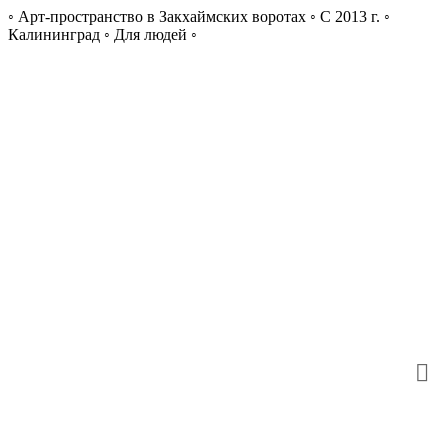
◦ Арт-пространство в Закхаймских воротах ◦ С 2013 г. ◦
Калининград ◦ Для людей ◦