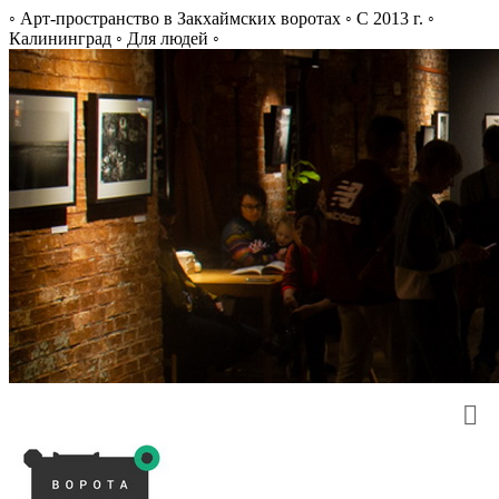
◦ Арт-пространство в Закхаймских воротах ◦ С 2013 г. ◦
Калининград ◦ Для людей ◦