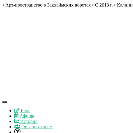
◦ Арт-пространство в Закхаймских воротах ◦ С 2013 г. ◦ Калини
Блог
Афиша
История
Организаторам