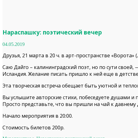
Нараспашку: поэтический вечер
04.05.2019
Друзья, 21 марта в 20 ч. в арт-пространстве «Ворота» 
Саю Дайго – калининградский поэт, но по сути своей, —
Исландия. Желание писать пришло к ней еще в детстве
Эта творческая встреча обещает быть уютной и тепло
Вы услышите авторские стихи, побеседуете душами и 
Просто представьте, что вы пришли на чай к давнему 
Начало мероприятия в 20:00.
Стоимость билетов 200р.