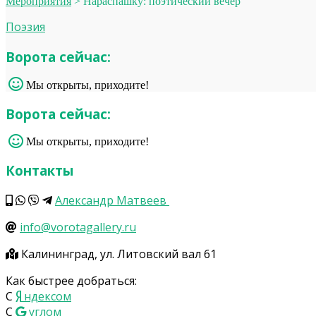
Мероприятия
>
Нараспашку: поэтический вечер
Поэзия
Ворота сейчас:
Мы открыты, приходите!
Ворота сейчас:
Мы открыты, приходите!
Контакты
Александр Матвеев
info@vorotagallery.ru
Калининград, ул. Литовский вал 61
Как быстрее добраться:
С
ндексом
С
углом