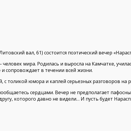
(Литовский вал, 61) состоится поэтический вечер «Нарас
 человек мира. Родилась и выросла на Камчатке, училась
 и сопровождает в течении всей жизни.
й, с толикой юмора и каплей серьезных разговоров на 
пообщаетесь сердцами. Вечер не предполагает пафосных
другу, которого давно не видели… И пусть будет Нарасп