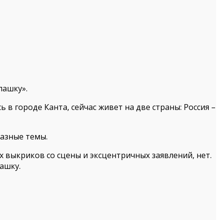
пашку».
 в городе Канта, сейчас живет на две страны: Россия –
разные темы.
 выкриков со сцены и эксцентричных заявлений, нет.
ашку.