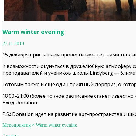
Warm winter evening
27.11.2019
15 декабря приглашаем провести вместе с нами теплы
К возможности окунуться в дружелюбную атмосферу с
преподавателей и учеников школы Lindy­berg — ближе 
Готовим также и еще один приятный сюрприз, о которо
18:00–21:00 (более точное расписание станет известно 
Вход: dona­tion.
P.S.: Dona­tion идет на развитие арт-пространства и шк
Мероприятия
>
Warm winter evening