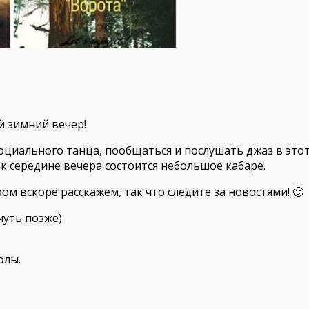
й зимний вечер!
оциального танца, пообщаться и послушать джаз в это
к середине вечера состоится небольшое кабаре.
м вскоре расскажем, так что следите за новостями! 🙂
чуть позже)
олы.