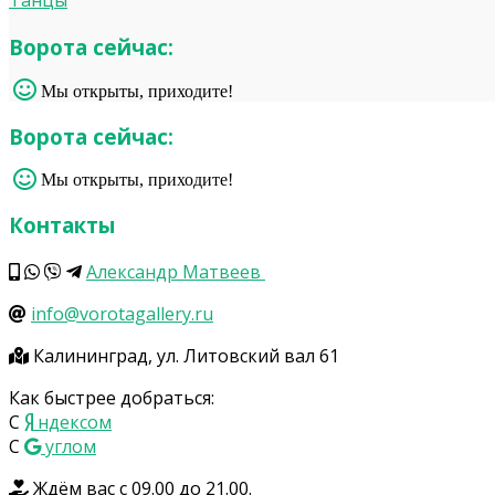
Танцы
Ворота сейчас:
Мы открыты, приходите!
Ворота сейчас:
Мы открыты, приходите!
Контакты
Александр Матвеев
info@vorotagallery.ru
Калининград, ул. Литовский вал 61
Как быстрее добраться:
С
ндексом
С
углом
Ждём вас с 09.00 до 21.00.