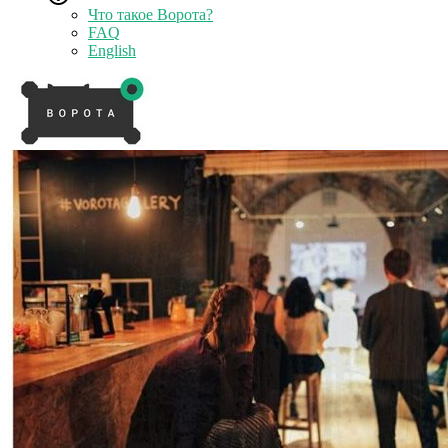
Что такое Ворота?
FAQ
English