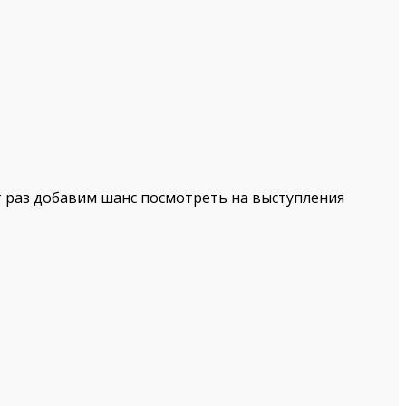
т раз добавим шанс посмотреть на выступления