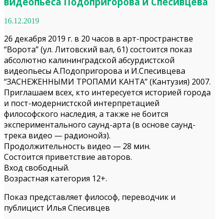
видеопьеса Подопригорова и Спесивцева
16.12.2019
26 декабря 2019 г. в 20 часов в арт-пространстве
“Ворота” (ул. Литовский вал, 61) состоится показ
абсолютно калининградской абсурдистской
видеопьесы А.Подопригорова и И.Спесивцева
“ЗАСНЕЖЕННЫМИ ТРОПАМИ КАНТА” (Кантузия) 2007.
Приглашаем всех, кто интересуется историей города
и пост-модернистской интерпретацией
философского наследия, а также не боится
экспериментального саунд-арта (в основе саунд-
трека видео — радионойз).
Продолжительность видео — 28 мин.
Состоится приветствие авторов.
Вход свободный.
Возрастная категория 12+.
Показ представляет философ, переводчик и
публицист Илья Спесивцев