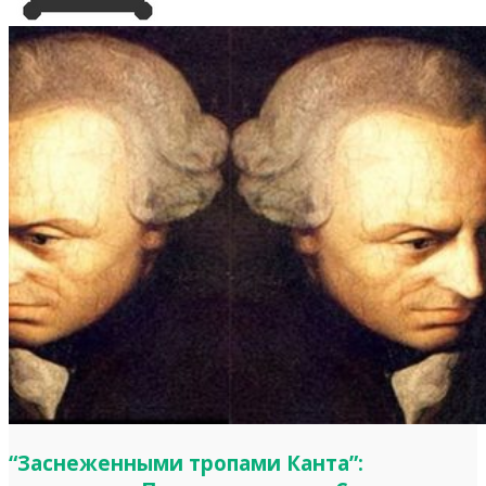
“Заснеженными тропами Канта”: