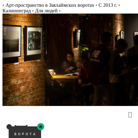
◦ Арт-пространство в Закхаймских воротах ◦ С 2013 г. ◦
Калининград ◦ Для людей ◦